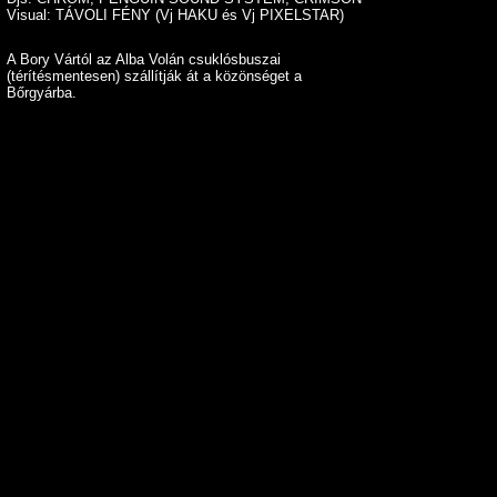
Visual: TÁVOLI FÉNY (Vj HAKU és Vj PIXELSTAR)
A Bory Vártól az Alba Volán csuklósbuszai
(térítésmentesen) szállítják át a közönséget a
Bőrgyárba.